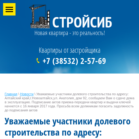
Новая квартира - это реальность!
Квартиры от застройщика
+7 (38532) 2-57-69
Главная
\
Новости
\ Уважаемые участники долевого строительства по адресу:
Алтайский край,г.Новоалтайск,ул. Анатолия, дом 92, сообщаем Вам о сдаче дома
в эксплуатацию. Подписание актов приема-передачи квартир и выдачи ключей
начнется с 16 января 2017 года. Просьба всем должникам погасить задолжность
до подписания актов
Уважаемые участники долевого
строительства по адресу: